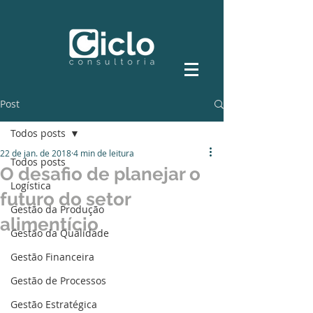
Post
Todos posts
22 de jan. de 2018
4 min de leitura
Todos posts
O desafio de planejar o
Logística
futuro do setor
Gestão da Produção
alimentício
Gestão da Qualidade
Gestão Financeira
Gestão de Processos
Gestão Estratégica