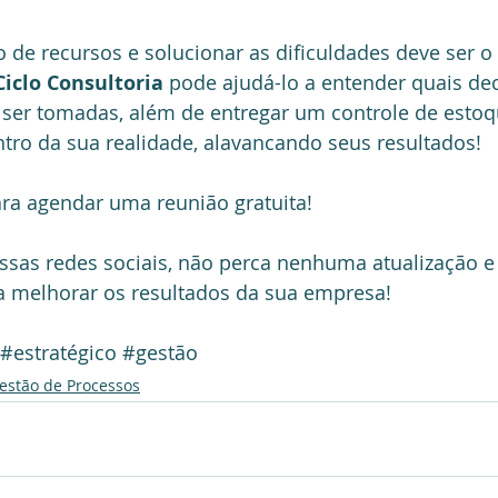
o de recursos e solucionar as dificuldades deve ser o 
Ciclo Consultoria
 pode ajudá-lo a entender quais de
 ser tomadas, além de entregar um controle de estoq
tro da sua realidade, alavancando seus resultados!
ara agendar uma reunião gratuita!
ssas redes sociais, não perca nenhuma atualização e
 melhorar os resultados da sua empresa!
#estratégico
#gestão
estão de Processos