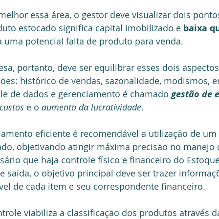
lhor essa área, o gestor deve visualizar dois ponto
uto estocado significa capital imobilizado e 
baixa q
a uma potencial falta de produto para venda. 
sa, portanto, deve ser equilibrar esses dois aspectos
ões: histórico de vendas, sazonalidade, modismos, en
role de dados e gerenciamento é chamado 
gestão de 
custos
 e o 
aumento da lucratividade
. 
amento eficiente é recomendável a utilização de um 
ado, objetivando atingir máxima precisão no manejo 
sário que haja controle físico e financeiro do Estoque
 saída, o objetivo principal deve ser trazer informaç
vel de cada item e seu correspondente financeiro.
trole viabiliza a classificação dos produtos através 