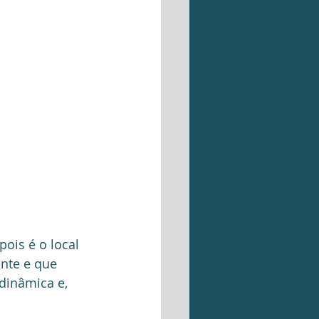
ois é o local 
nte e que 
dinâmica e, 