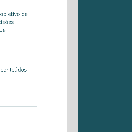
objetivo de 
cisões 
ue 
 
conteúdos