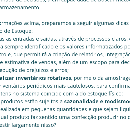
 armazenamento. 
o de Estoque: 
as as entradas e saídas, através de processos claros, 
ja sempre identificado e os valores informatizados p
role, que permitirá a criação de relatórios, integraç
e e estimativa de vendas, além de um escopo para dec
redução de prejuízos e erros;   
alizar inventários rotativos
, por meio da amostrag
inventários periódicos mais cautelosos, para confirma
tens no sistema coincide com a do estoque físico;  
produtos estão sujeitos a 
sazonalidade e modismo
realizada em pequenas quantidades e que sejam liqu
ual produto faz sentido uma confecção produzir no c
estir largamente nisso?  