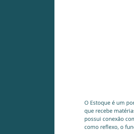
O Estoque é um pon
que recebe matéria
possui conexão com 
como reflexo, o fun