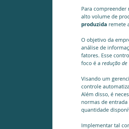
Para compreender me
alto volume de prod
produzida
 remete 
O objetivo da empre
análise de informaç
fatores. Esse cont
foco é a
 redução de 
Visando um gerenci
controle automatiz
Além disso, é neces
normas de entrada e
quantidade disponí
Implementar tal con