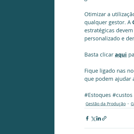
Otimizar a utilizaçã
qualquer gestor. A 
estratégicas devem
personalizado e den
Basta clicar 
aqui
 p
Fique ligado nas no
que podem ajudar a
#Estoques
#custos
Gestão da Produção
G