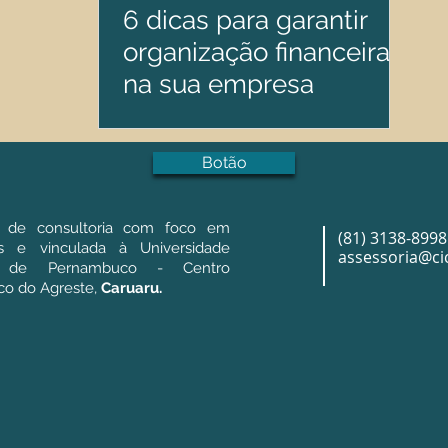
6 dicas para garantir
organização financeira
na sua empresa
Botão
 de consultoria com foco em
(81) 3138-8998
as e vinculada à Universidade
assessoria@cic
l de Pernambuco - Centro
o do Agreste,
Caruaru.