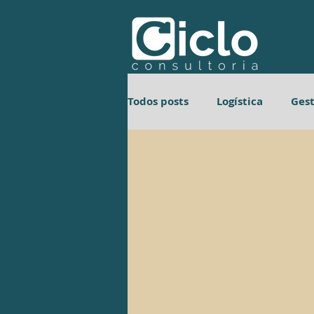
Todos posts
Logística
Ges
Gestão de Processos
Gest
Gestão de Processos
Gest