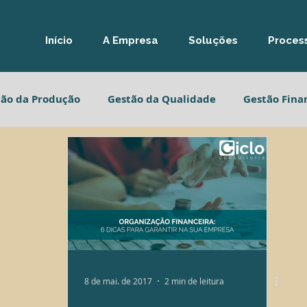
Início
A Empresa
Soluções
Process
tão da Produção
Gestão da Qualidade
Gestão Fina
ão Estratégica
Gestão da Produção
Gestão da Qua
ão Financeira
Gestão Estratégica
8 de mai. de 2017
2 min de leitura