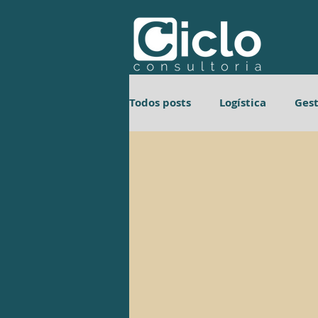
Todos posts
Logística
Ges
Gestão de Processos
Gest
Gestão de Processos
Gest