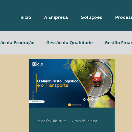
Início
A Empresa
Soluções
Process
tão da Produção
Gestão da Qualidade
Gestão Fina
ão Estratégica
Gestão da Produção
Gestão da Qua
ão Financeira
Gestão Estratégica
26 de fev. de 2025
2 min de leitura