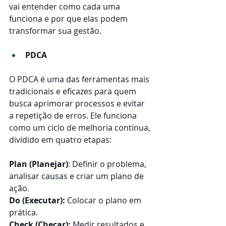
vai entender como cada uma 
funciona e por que elas podem 
transformar sua gestão.
PDCA
O PDCA é uma das ferramentas mais 
tradicionais e eficazes para quem 
busca aprimorar processos e evitar 
a repetição de erros. Ele funciona 
como um ciclo de melhoria contínua, 
dividido em quatro etapas:
Plan (Planejar)
: Definir o problema, 
analisar causas e criar um plano de 
ação.
Do (Executar):
 Colocar o plano em 
prática.
Check (Checar):
 Medir resultados e 