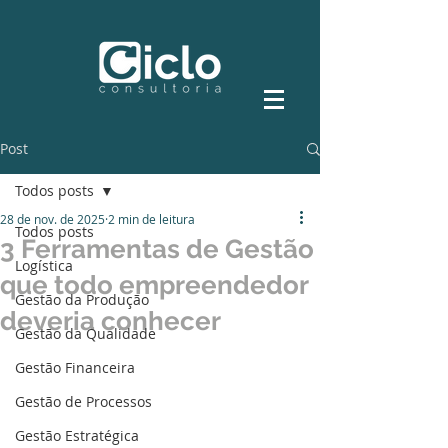
Post
Todos posts
28 de nov. de 2025
2 min de leitura
Todos posts
3 Ferramentas de Gestão
Logística
que todo empreendedor
Gestão da Produção
deveria conhecer
Gestão da Qualidade
Gestão Financeira
Gestão de Processos
Gestão Estratégica