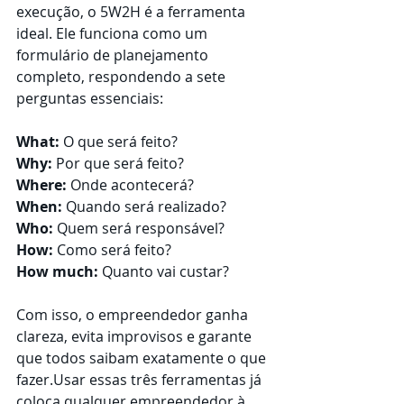
execução, o 5W2H é a ferramenta 
ideal. Ele funciona como um 
formulário de planejamento 
completo, respondendo a sete 
perguntas essenciais:
What:
 O que será feito?
Why: 
Por que será feito?
Where:
 Onde acontecerá?
When: 
Quando será realizado?
Who:
 Quem será responsável?
How:
 Como será feito?
How much: 
Quanto vai custar?
Com isso, o empreendedor ganha 
clareza, evita improvisos e garante 
que todos saibam exatamente o que 
fazer.Usar essas três ferramentas já 
coloca qualquer empreendedor à 