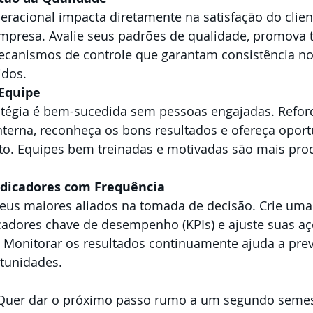
eracional impacta diretamente na satisfação do clien
mpresa. Avalie seus padrões de qualidade, promova 
ecanismos de controle que garantam consistência no
idos.
 Equipe
égia é bem-sucedida sem pessoas engajadas. Reforc
terna, reconheça os bons resultados e ofereça oport
o. Equipes bem treinadas e motivadas são mais prod
dicadores com Frequência
eus maiores aliados na tomada de decisão. Crie uma 
icadores chave de desempenho (KPIs) e ajuste suas a
a. Monitorar os resultados continuamente ajuda a prev
rtunidades.
 Quer dar o próximo passo rumo a um segundo semes