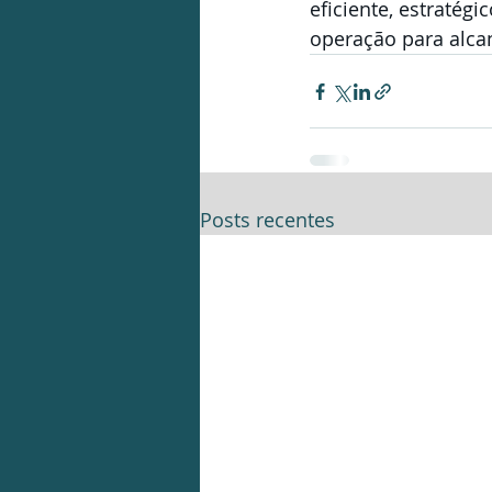
eficiente, estratég
operação para alca
Posts recentes