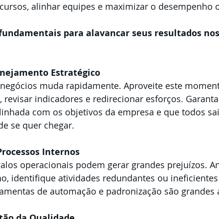
recursos, alinhar equipes e maximizar o desempenho o
s fundamentais para alavancar seus resultados no
anejamento Estratégico
negócios muda rapidamente. Aproveite este moment
, revisar indicadores e redirecionar esforços. Garant
alinhada com os objetivos da empresa e que todos sa
e se quer chegar.
Processos Internos
ho, identifique atividades redundantes ou ineficiente
ramentas de automação e padronização são grandes a
stão da Qualidade