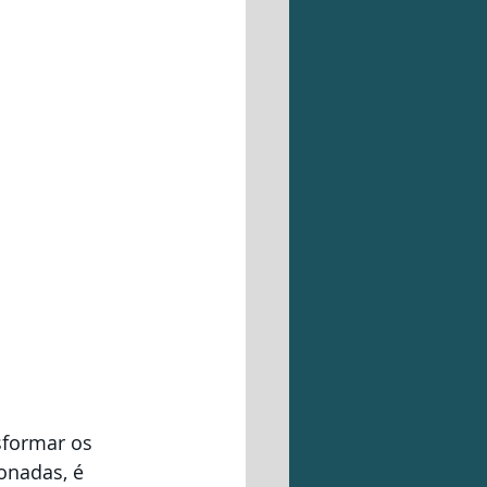
formar os 
onadas, é 