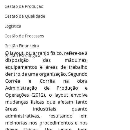
Gestão da Produção
Gestão da Qualidade
Logística
Gestão de Processos
Gestão Financeira
O layout, ou arranjo físico, refere-se à 
Gestão Estratégica
disposição das máquinas, 
equipamentos e áreas de trabalho 
dentro de uma organização. Segundo 
Corrêa e Corrêa na obra 
Administração de Produção e 
Operações (2012), o layout envolve 
mudanças físicas que afetam tanto 
áreas industriais quanto 
administrativas, resultando em 
melhorias nos procedimentos e nos 
fluxos físicos. Um layout bem 