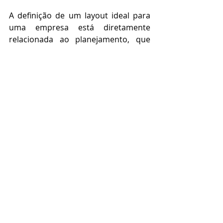
A definição de um layout ideal para 
uma empresa está diretamente 
relacionada ao planejamento, que 
deve considerar o modelo com maior 
afinidade ao produto ou serviço que 
será realizado. Dessa forma os 
autores, Slack, Chambers e Jonhston, 
desenvolveram um modelo, que 
associa as características, o volume e 
a variedade dos produtos desejados 
com os diferentes tipos de layout.