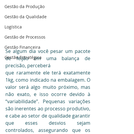
Gestão da Produção
Gestão da Qualidade
Logística
Gestão de Processos
Gestão Financeira
Se algum dia você pesar um pacote 
Gestão Estratégica
de feijão em uma balança de 
precisão, perceberá 
que raramente ele terá exatamente 
1kg, como indicado na embalagem. O 
valor será algo muito próximo, mas 
não exato, e isso ocorre devido à 
“variabilidade”. Pequenas variações 
são inerentes ao processo produtivo, 
e cabe ao setor de qualidade garantir 
que esses desvios sejam 
controlados, assegurando que os 