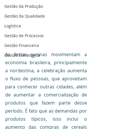
Gestão da Produção
Gestão da Qualidade
Logística
Gestão de Processos
Gestão Financeira
As festas juninas movimentam a 
Gestão Estratégica
economia brasileira, principalmente 
a nordestina, a celebração aumenta 
o fluxo de pessoas, que aproveitam 
para conhecer outras cidades, além 
de aumentar a comercialização de 
produtos que fazem parte desse 
período. É fato que as demandas por 
produtos típicos, isso inclui o 
aumento das compras de cereais 