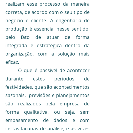
realizam esse processo da maneira 
correta, de acordo com o seu tipo de 
negócio e cliente. A engenharia de 
produção é essencial nesse sentido, 
pelo fato de atuar de forma 
integrada e estratégica dentro da 
organização, com a solução mais 
eficaz.
	O que é passível de acontecer 
durante estes períodos de 
festividades, que são acontecimentos 
sazonais,  previsões e planejamentos 
são realizados pela empresa de 
forma qualitativa, ou seja, sem 
embasamento de dados e com 
certas lacunas de análise, e às vezes 