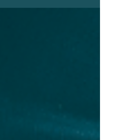
permanecerão conectados...