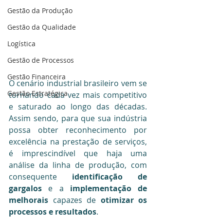
Gestão da Produção
Gestão da Qualidade
Logística
Gestão de Processos
Gestão Financeira
O cenário industrial brasileiro vem se 
Gestão Estratégica
tornando cada vez mais competitivo 
e saturado ao longo das décadas. 
Assim sendo, para que sua indústria 
possa obter reconhecimento por 
excelência na prestação de serviços, 
é imprescindível que haja uma 
análise da linha de produção, com 
consequente 
identificação de 
gargalos
 e a 
implementação de 
melhorais 
capazes de
 otimizar os 
processos e resultados
.