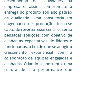
desempenho das atividades da 
empresa e, assim, compromete a 
entrega do produto sob alto padrão 
de qualidade. Uma consultoria em 
engenharia de produção torna-se 
capaz de reverter esse cenário. Serão 
pensadas soluções com objetivo de 
alinhar as expectativas de líderes e 
funcionários, a fim de que se atingir o 
crescimento exponencial com a 
colaboração de equipes engajadas e 
alinhadas. Criando-se, portanto, uma 
cultura de alta performance que 
inspira todos aqueles envolvidos no 
processo.
Percebeu que sua empresa sofre com 
tais fatores e pode ter resultados 
otimizados?