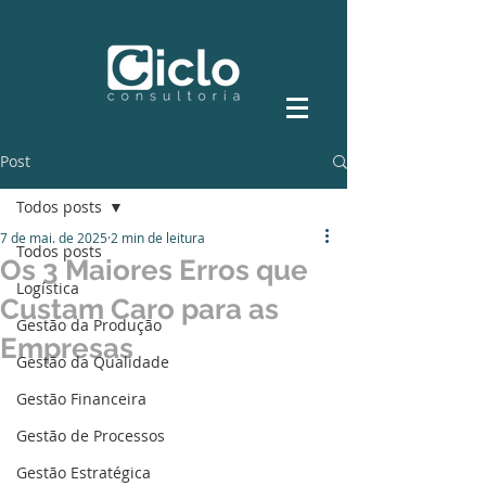
Post
Todos posts
7 de mai. de 2025
2 min de leitura
Todos posts
Os 3 Maiores Erros que
Logística
Custam Caro para as
Gestão da Produção
Empresas
Gestão da Qualidade
Gestão Financeira
Gestão de Processos
Gestão Estratégica