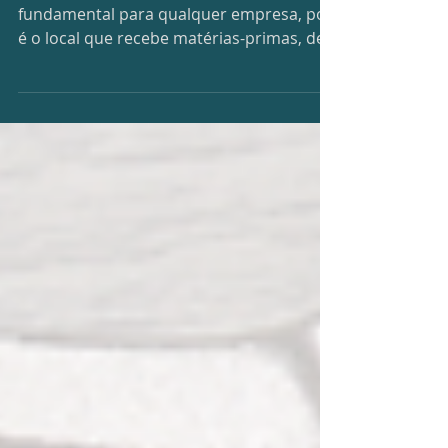
organização estratégica e
redução de custos
O Estoque é um ponto de atenção
fundamental para qualquer empresa, pois
é o local que recebe matérias-primas, de
onde saem produtos...