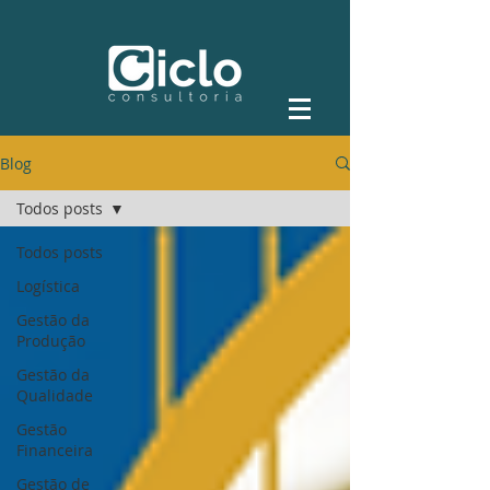
Blog
Todos posts
Todos posts
Logística
Gestão da
Produção
Gestão da
Qualidade
Gestão
Financeira
Gestão de