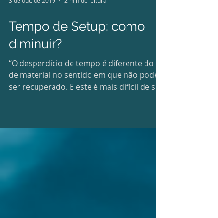
3 de out. de 2019
2 min de leitura
Tempo de Setup: como
diminuir?
“O desperdício de tempo é diferente do
de material no sentido em que não pode
ser recuperado. E este é mais difícil de ser
corrigido...